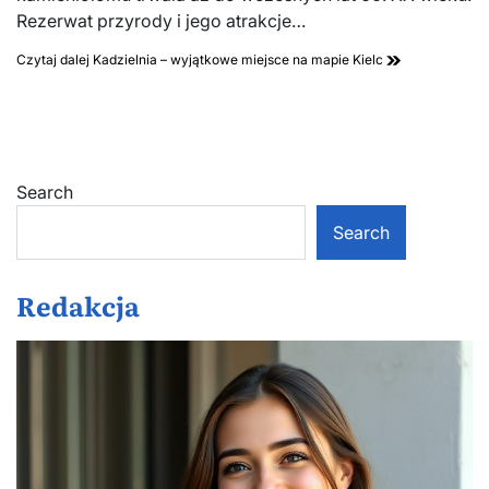
Rezerwat przyrody i jego atrakcje…
Czytaj dalej
Kadzielnia – wyjątkowe miejsce na mapie Kielc
Search
Search
Redakcja