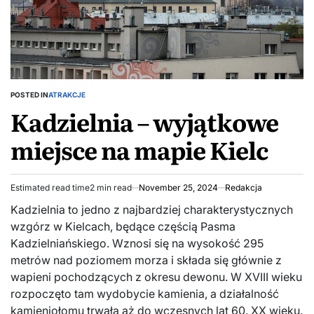
POSTED IN
ATRAKCJE
Kadzielnia – wyjątkowe
miejsce na mapie Kielc
Estimated read time
2 min read
November 25, 2024
Redakcja
Kadzielnia to jedno z najbardziej charakterystycznych
wzgórz w Kielcach, będące częścią Pasma
Kadzielniańskiego. Wznosi się na wysokość 295
metrów nad poziomem morza i składa się głównie z
wapieni pochodzących z okresu dewonu. W XVIII wieku
rozpoczęto tam wydobycie kamienia, a działalność
kamieniołomu trwała aż do wczesnych lat 60. XX wieku.