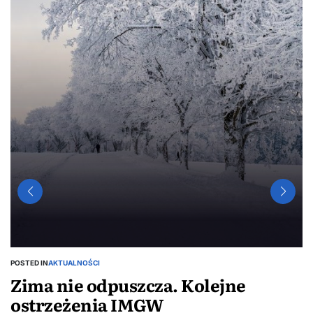
POSTED IN
AKTUALNOŚCI
Zima nie odpuszcza. Kolejne
ostrzeżenia IMGW