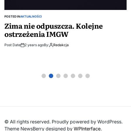
POSTED IN
AKTUALNOŚCI
Zima nie odpuszcza. Kolejne
ostrzeżenia IMGW
Post Date
2 years ago
By:
Redakcja
© All rights reserved. Proudly powered by WordPress.
Theme NewsBerry designed by
WPInterface
.