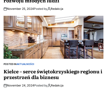
rozwoju młodych ludzi
November 25, 2024
Posted by
Redakcja
POSTED IN
AKTUALNOŚCI
Kielce – serce świętokrzyskiego regionu i
przestrzeń dla biznesu
November 24, 2024
Posted by
Redakcja