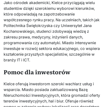
Jako ośrodek akademicki, Kielce przyciągają wielu
studentów dzięki szerokiemu wyborowi kierunków,
które odpowiadają na zapotrzebowanie
współczesnego rynku pracy. Na uczelniach, takich jak
Politechnika Świętokrzyska czy Uniwersytet Jana
Kochanowskiego, studenci zdobywają wiedzę z
zakresu prawa, medycyny, inżynierii danych,
programowania czy automatyki. Miasto intensywnie
inwestuje w rozwój sektora edukacyjnego, co wspiera
kształcenie przyszłych specjalistów, szczególnie w
branży IT i ICT.
Pomoc dla inwestorów
Kielce oferują inwestorom szeroki wachlarz usług i
wsparcia. Miasto posiada zaktualizowaną Bazę
Nieruchomości Inwestycyjnych, która gromadzi oferty
terenów inwestycyjnych, hal i biur. Oferuje również
pomoc w zakresie wyboru lokalizacji oraz doradztwo