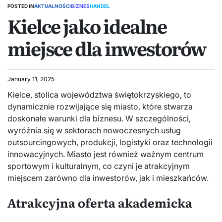
POSTED IN
AKTUALNOŚCI
BIZNES
HANDEL
Kielce jako idealne
miejsce dla inwestorów
January 11, 2025
Kielce, stolica województwa świętokrzyskiego, to
dynamicznie rozwijające się miasto, które stwarza
doskonałe warunki dla biznesu. W szczególności,
wyróżnia się w sektorach nowoczesnych usług
outsourcingowych, produkcji, logistyki oraz technologii
innowacyjnych. Miasto jest również ważnym centrum
sportowym i kulturalnym, co czyni je atrakcyjnym
miejscem zarówno dla inwestorów, jak i mieszkańców.
Atrakcyjna oferta akademicka