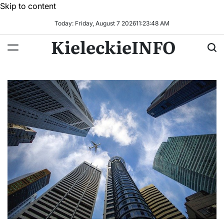
Skip to content
Today: Friday, August 7 2026
11
:
23
:
49
AM
KieleckieINFO